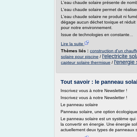
L'eau chaude solaire présente de nom
L'eau chaude solaire permet de réalise
L'eau chaude solaire ne produit ni fumé
dégage aucun déchet toxique et réduit 
pour notre environnement.
Issue de technologies en constante...
Lire la suite
Thèmes liés :
construction d'un chauff
l'electricite s
solaire pour piscine
/
l'energie
capteur solaire thermique
/
Tout savoir : le panneau sola
Inscrivez vous à notre Newsletter !
Inscrivez vous à notre Newsletter !
Le panneau solaire
Panneau solaire, une option écologiqu
Le panneau solaire est un système qui c
la convertir en énergie. Une énergie sola
actuellement deux types de panneaux so