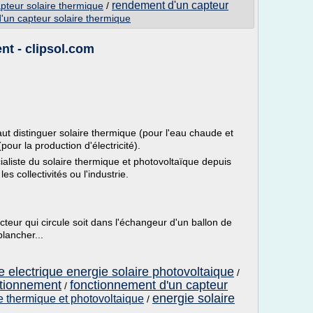
rendement d'un capteur
pteur solaire thermique
/
'un capteur solaire thermique
nt - clipsol.com
faut distinguer solaire thermique (pour l'eau chaude et
pour la production d'électricité).
iste du solaire thermique et photovoltaïque depuis
s collectivités ou l'industrie.
cteur qui circule soit dans l'échangeur d'un ballon de
lancher...
e electrique energie solaire photovoltaique
/
ctionnement
fonctionnement d'un capteur
/
energie solaire
e thermique et photovoltaique
/