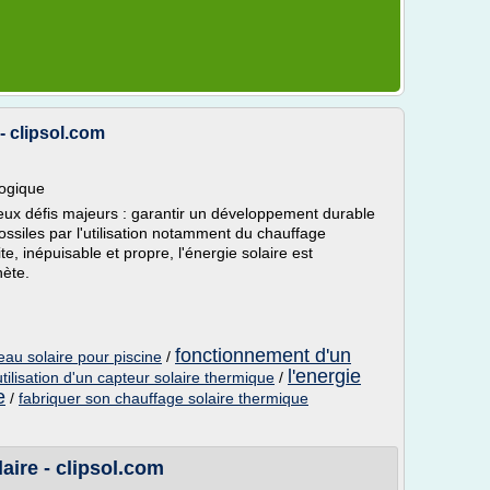
 - clipsol.com
logique
eux défis majeurs : garantir un développement durable
ossiles par l'utilisation notamment du chauffage
te, inépuisable et propre, l'énergie solaire est
nète.
fonctionnement d'un
eau solaire pour piscine
/
l'energie
tilisation d'un capteur solaire thermique
/
e
/
fabriquer son chauffage solaire thermique
laire - clipsol.com