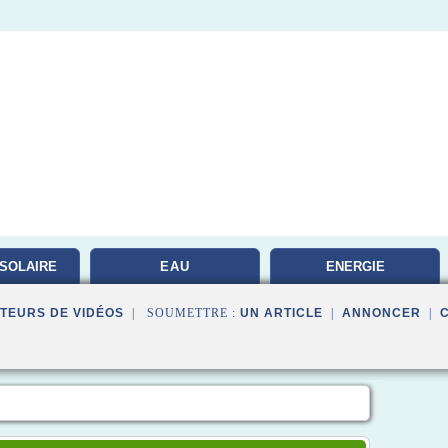
SOLAIRE
EAU
ENERGIE
PHOTOVOLTAIQUE
TEURS DE VIDÉOS
| SOUMETTRE :
UN ARTICLE
|
ANNONCER
|