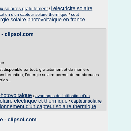
l'electricite solaire
ux solaires gratuitement
/
isation d'un capteur solaire thermique
/
cout
ergie solaire photovoltaique en france
e - clipsol.com
que
 est disponible partout, gratuitement et de manière
ransformation, l'énergie solaire permet de nombreuses
tion...
 photovoltaique
/
avantages de l'utilisation d'un
olaire electrique et thermique
capteur solaire
/
tionnement d'un capteur solaire thermique
re - clipsol.com