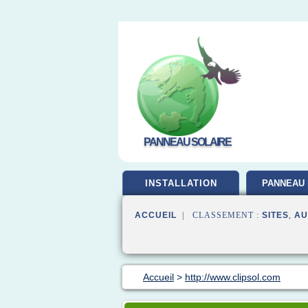
PANNEAU SOLAIRE
INSTALLATION
PANNEAU 
ACCUEIL
| CLASSEMENT :
SITES
,
AU
Accueil
>
http://www.clipsol.com