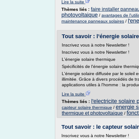
Lire la suite
faire installer pannea
Thèmes liés :
photovoltaique
/
avantages de l'util
l'en
maintenance panneaux solaires
/
Tout savoir : l’énergie solair
Inscrivez vous à notre Newsletter !
Inscrivez vous à notre Newsletter !
L'énergie solaire thermique
Spécificités de l'énergie solaire thermi
L'énergie solaire diffusée par le soleil
illimitée. Grâce à divers procédés de t
applications utiles à l'homme : la produc
Lire la suite
l'electricite solaire
Thèmes liés :
energie s
capteur solaire thermique
/
fonc
thermique et photovoltaique
/
Tout savoir : le capteur solai
Inscrivez vous à notre Newsletter !