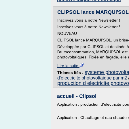
CLIPSOL lance MARQUI'SOL, u
Inscrivez vous à notre Newsletter !
Inscrivez vous à notre Newsletter !
NOUVEAU
CLIPSOL lance MARQUI'SOL, un brise-s
Développée par CLIPSOL et destinée à l
l'autoconsommation, MARQUI'SOL est u
photovoltaïques. Fixée en façade, elle es
Lire la suite
systeme photovoltai
Thèmes liés :
d'electricite photovoltaique par m2
production d electricite photovo
accueil - Clipsol
Application : production d'électricité p
Application : Chauffage et eau chaude s