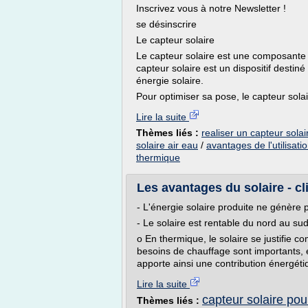
Inscrivez vous à notre Newsletter !
se désinscrire
Le capteur solaire
Le capteur solaire est une composante 
capteur solaire est un dispositif destin
énergie solaire.
Pour optimiser sa pose, le capteur sol
Lire la suite
Thèmes liés :
realiser un capteur sola
solaire air eau
/
avantages de l'utilisat
thermique
Les avantages du solaire - c
- L'énergie solaire produite ne génère
- Le solaire est rentable du nord au su
o En thermique, le solaire se justifie 
besoins de chauffage sont importants, et
apporte ainsi une contribution énergéti
Lire la suite
capteur solaire pou
Thèmes liés :