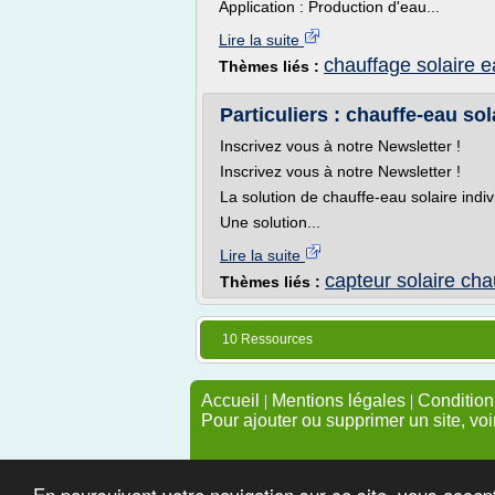
Application : Production d'eau...
Lire la suite
chauffage solaire 
Thèmes liés :
Particuliers : chauffe-eau sol
Inscrivez vous à notre Newsletter !
Inscrivez vous à notre Newsletter !
La solution de chauffe-eau solaire ind
Une solution...
Lire la suite
capteur solaire cha
Thèmes liés :
10 Ressources
Accueil
|
Mentions légales
|
Conditions
Pour ajouter ou supprimer un site, voi
En poursuivant votre navigation sur ce site, vous accep