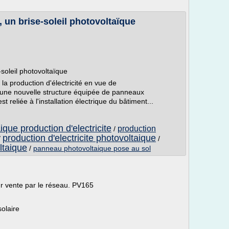
n brise-soleil photovoltaïque
oleil photovoltaïque
a production d'électricité en vue de
ne nouvelle structure équipée de panneaux
t reliée à l'installation électrique du bâtiment...
que production d'electricite
production
/
production d'electricite photovoltaique
/
/
ltaique
/
panneau photovoltaique pose au sol
our vente par le réseau. PV165
olaire