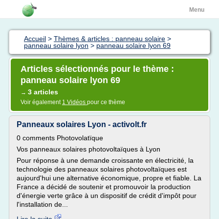
Menu
Accueil
>
Thèmes & articles : panneau solaire
>
panneau solaire lyon
>
panneau solaire lyon 69
Articles sélectionnés pour le thème :
panneau solaire lyon 69
3 articles
→
Voir également
1 Vidéos
pour ce thème
Panneaux solaires Lyon - activolt.fr
0 comments Photovolatïque
Vos panneaux solaires photovoltaïques à Lyon
Pour réponse à une demande croissante en électricité, la
technologie des panneaux solaires photovoltaïques est
aujourd'hui une alternative économique, propre et fiable. La
France a décidé de soutenir et promouvoir la production
d'énergie verte grâce à un dispositif de crédit d'impôt pour
l'installation de...