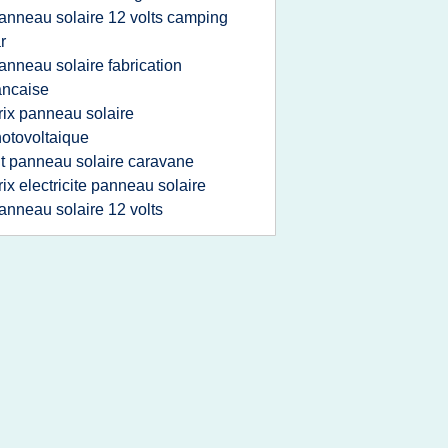
anneau solaire 12 volts camping
r
anneau solaire fabrication
ancaise
rix panneau solaire
otovoltaique
it panneau solaire caravane
rix electricite panneau solaire
anneau solaire 12 volts