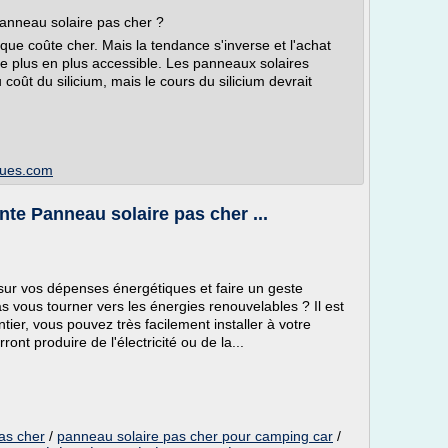
panneau solaire pas cher ?
ue coûte cher. Mais la tendance s'inverse et l'achat
e plus en plus accessible. Les panneaux solaires
coût du silicium, mais le cours du silicium devrait
ques.com
nte Panneau solaire pas cher ...
sur vos dépenses énergétiques et faire un geste
 vous tourner vers les énergies renouvelables ? Il est
tier, vous pouvez très facilement installer à votre
ont produire de l'électricité ou de la...
as cher
/
panneau solaire pas cher pour camping car
/