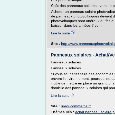
Coût des panneaux solaires : vers un 
Acheter un panneau solaire photovoltaïq
de panneaux photovoltaiques devient d
photovoltaïques sont onéreux du fait du 
baisser dans les années ? venir....
Lire la suite
Site :
http://www.panneauxphotovoltai
Panneaux solaires - Achat/Ve
Panneaux solaires
Panneaux solaires
Si vous souhaitez faire des économies 
envers l'environnement, pourquoi ne pas
inutile de mettre en place un grand chan
domicile des panneaux solaires qui pourr
Lire la suite
Site :
rueducommerce.fr
Thèmes liés :
achat panneau solaire p