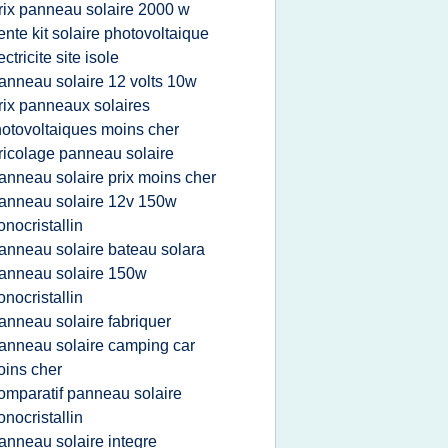
rix panneau solaire 2000 w
ente kit solaire photovoltaique
ectricite site isole
anneau solaire 12 volts 10w
rix panneaux solaires
otovoltaiques moins cher
ricolage panneau solaire
anneau solaire prix moins cher
anneau solaire 12v 150w
nocristallin
anneau solaire bateau solara
anneau solaire 150w
nocristallin
anneau solaire fabriquer
anneau solaire camping car
ins cher
omparatif panneau solaire
nocristallin
anneau solaire integre