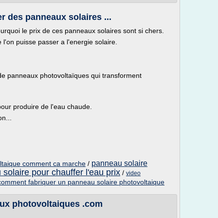
 des panneaux solaires ...
quoi le prix de ces panneaux solaires sont si chers.
 l'on puisse passer a l'energie solaire.
n de panneaux photovoltaïques qui transforment
, pour produire de l'eau chaude.
n...
panneau solaire
voltaique comment ca marche
/
solaire pour chauffer l'eau prix
/
video
comment fabriquer un panneau solaire photovoltaique
aux photovoltaiques .com