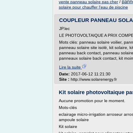
panne
vente panneau solaire pas cher
/
solaire pour chauffer l'eau de piscine
COUPLEUR PANNEAU SOLAI
JP.lec
LE PHOTOVOLTAIQUE A PRIX COMPE
Mots clés: panneau solaire voilier, pa
panneau solaire site isolé, kit solaire,
panneau back contact, panneau solaire
panneaux solaire back contact, kit moin
Lire la suite
Date:
2017-06-12 11:21:30
Site :
http://www.solarenergy.fr
Kit solaire photovoltaique pa
Aucune promotion pour le moment.
Mots-clés
eclairage micro-irrigation arroseur arros
ampoule solaire
Kit solaire