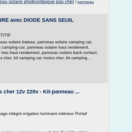
au solaire photovoltaique pas cher
/
panneau
RE avec DIODE SANS SEUIL
TITIF
nneau solaire bateau, panneau solaire camping car,
 kit camping-car, panneau solaire haut rendement,
 tres haut rendement, panneau solaire back contact,
s cher, kit camping car moins cher, kit camping...
s cher 12v 220v - Kit-panneau ...
age intégré irrigation luminaire intérieur Portail