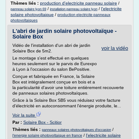
Thèmes liés :
production d'electricite panneau solaire
/
/
/
l'electricite
panneau solaire lyon 69
installation panneau solaire lyon
solaire photovoltaique
/
production electricite panneaux
photovoltaiques
L'abri de jardin solaire photovoltaïque -
Solaire Box
Vidéo de l'installation d'un abri de jardin
voir la vidéo
Solaire Box de 5m2.
Le montage s'est effectué en quelques
heures seulement sur le parvis de Eurexpo
à Lyon à l'occasion du salon BePositive.
Conçue et fabriquée en France, la Solaire
Box est intégralement conçue en bois et a
la particularité d'avoir une toiture entièrement recouverte
de panneaux solaires photovoltaïques.
Grâce à la Solaire Box SB5 vous réduisez votre facture
d'électricité en autoconsommant l'énergie produite, le...
Voir la suite
Par :
Solaire Box - Scitior
Thèmes liés :
/
panneaux solaires photovoltaiques d'occasion
/
l'electricite solaire
l'energie solaire photovoltaique en france