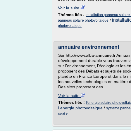
Voir la suite
Thèmes liés :
installation panneau solaire
installat
/
panneau solaire photovoltaique
photovoltaique
annuaire environnement
Sur http://www.alba-annuaire.fr Annuair
développement durable vous trouverez 
sur l'environnement, l'écologie et les 
proposent des Débats et sujets de soci
planète en France Europe et dans le m
les nouvelles technologies en matière 
Des sites proposent des...
Voir la suite
Thèmes liés :
l'energie solaire photovolt
l energie photovoltaique
/
systeme pannea
solaire