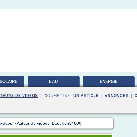
SOLAIRE
EAU
ENERGIE
PHOTOVOLTAIQUE
TEURS DE VIDÉOS
| SOUMETTRE :
UN ARTICLE
|
ANNONCER
|
 vidéos
>
Auteur de vidéos: Bouchon34800