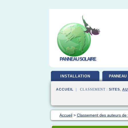
PANNEAU SOLAIRE
INSTALLATION
PANNEAU 
ACCUEIL
| CLASSEMENT :
SITES
,
AU
Accueil
>
Classement des auteurs de