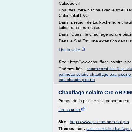
CaleoSoleil
Chauffez votre piscine avec le soleil sa
Caleosoleil EVO
Dans la région de La Rochelle, le chauf
tuiles romanes locales
Dans l'Ouest, le chauffage solaire pisci
Dans le Sud Est, une extension dans un
Lire la suite
Site :
http://www.chauffage-solaire-pisc
Thèmes liés :
branchement chauffage solai
panneau solaire chauffage eau piscine
eau chaude piscine
Chauffage solaire Gre AR2069 
Pompe de la piscine si la panneau est..
Lire la suite
Site :
https://www.piscine-hors-sol.pro
Thèmes liés :
panneau solaire chauffage p