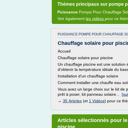
Thèmes principaux sur pompe po
Puissance
Pompe
Pour
Chauffage Sol
Voir également
les vidéos
pour ce thè
PUISSANCE POMPE POUR CHAUFFAGE SOL
Chauffage solaire pour piscin
Accueil
Chauffage solaire pour piscine
Un chauffage piscine est une solution
d'obtenir la température idéale du bassin
Installation d'un chauffage solaire
Comment installer une chauffe eau sol
Vous avez un large choix sur le kit de 
prêt à poser, kit panneau solaire...
[sui
→
35 Articles
(et
1 Vidéos
) pour ce th
Articles sélectionnés pour l
piscine