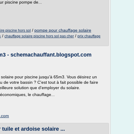
r piscine pompe de...
/
pompe pour chauffage solaire
re piscine hors sol
/
/
chauffage solaire piscine hors sol pas cher
prix chauffage
x
0m3 - schemachauffant.blogspot.com
 solaire pour piscine jusqu'à 65m3. Vous désirez un
de votre bassin ? C'est tout à fait possible de faire
illeure solution que d'employer du solaire.
économiques, le chauffage...
t.com
tuile et ardoise solaire ...