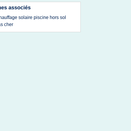
es associés
hauffage solaire piscine hors sol
s cher