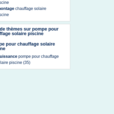
scine
ontage
chauffage solaire
scine
 de thèmes sur
pompe pour
fage solaire piscine
e pour chauffage solaire
ine
uissance
pompe
pour
chauffage
laire piscine
(35)