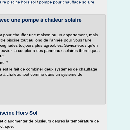
ire piscine hors sol
/
pompe pour chauffage solaire
 avec une pompe à chaleur solaire
t pour chauffer une maison ou un appartement, mais
tre piscine tout au long de l'année pour vous faire
baignades toujours plus agréables. Saviez-vous qu'en
 pouviez la coupler à des panneaux solaires thermiques
re.
ire ?
e est le fait de combiner deux systèmes de chauffage
e à chaleur, tout comme dans un système de
iscine Hors Sol
et d'augmenter de plusieurs degrés la température de
ctrique.