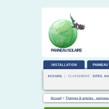
PANNEAU SOLAIRE
INSTALLATION
PANNEAU 
ACCUEIL
| CLASSEMENT :
SITES
,
AU
Accueil
>
Thèmes & articles : panneau