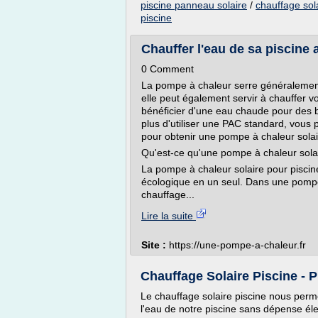
piscine panneau solaire
/
chauffage sola
piscine
Chauffer l'eau de sa piscine
0 Comment
La pompe à chaleur serre généralemen
elle peut également servir à chauffer vo
bénéficier d'une eau chaude pour des 
plus d'utiliser une PAC standard, vous
pour obtenir une pompe à chaleur solai
Qu'est-ce qu'une pompe à chaleur sola
La pompe à chaleur solaire pour piscin
écologique en un seul. Dans une pomp
chauffage...
Lire la suite
Site :
https://une-pompe-a-chaleur.fr
Chauffage Solaire Piscine - P
Le chauffage solaire piscine nous perm
l'eau de notre piscine sans dépense éle