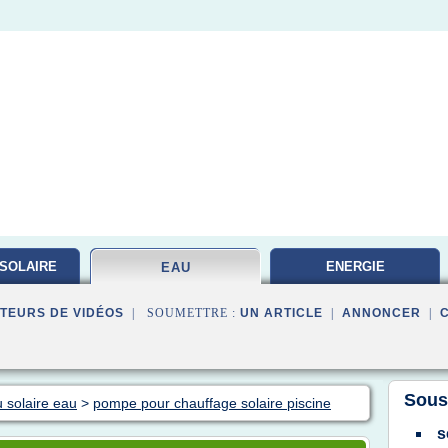
SOLAIRE
ENERGIE
EAU
PHOTOVOLTAIQUE
TEURS DE VIDÉOS
| SOUMETTRE :
UN ARTICLE
|
ANNONCER
|
Sous
 solaire eau
>
pompe pour chauffage solaire piscine
s