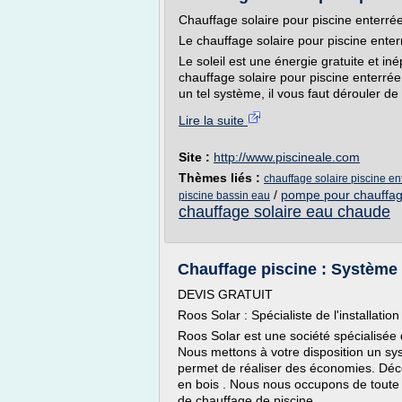
Chauffage solaire pour piscine enterré
Le chauffage solaire pour piscine enter
Le soleil est une énergie gratuite et in
chauffage solaire pour piscine enterrée 
un tel système, il vous faut dérouler d
Lire la suite
Site :
http://www.piscineale.com
Thèmes liés :
chauffage solaire piscine en
/
pompe pour chauffage
piscine bassin eau
chauffage solaire eau chaude
Chauffage piscine : Système c
DEVIS GRATUIT
Roos Solar : Spécialiste de l'installatio
Roos Solar est une société spécialisée d
Nous mettons à votre disposition un sy
permet de réaliser des économies. Déc
en bois . Nous nous occupons de toute 
de chauffage de piscine.