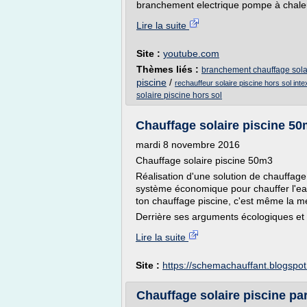
branchement electrique pompe à chaleu
Lire la suite
Site :
youtube.com
Thèmes liés :
branchement chauffage solai
piscine
/
rechauffeur solaire piscine hors sol inte
solaire piscine hors sol
Chauffage solaire piscine 5
mardi 8 novembre 2016
Chauffage solaire piscine 50m3
Réalisation d'une solution de chauffage
système économique pour chauffer l'eau 
ton chauffage piscine, c'est même la me
Derrière ses arguments écologiques et 
Lire la suite
Site :
https://schemachauffant.blogspo
Chauffage solaire piscine par 