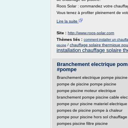
Roos Solar : commandez votre chauffag
Vous tenez à profiter pleinement de votr
Lire la suite
Site :
http://www.roos-solar.com
Thèmes liés :
comment installer un chauffa
/
chauffage solaire thermique pou
piscine
installation chauffage solaire t
Branchement electrique pomp
#pompe
Branchement electrique pompe piscine
pompe de piscine pompe piscine
pompe piscine moteur electrique
branchement pompe piscine cable elec
pompe pour piscine materiel electrique
pompes de piscine pompe à chaleur
pompe pour piscine hors sol chauffage 
pompes piscine filtre piscine