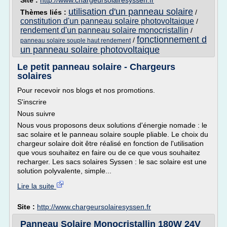
Site :
http://www.chargeursolairesyssen.fr
utilisation d'un panneau solaire
Thèmes liés :
/
constitution d'un panneau solaire photovoltaique
/
rendement d'un panneau solaire monocristallin
/
fonctionnement d
/
panneau solaire souple haut rendement
un panneau solaire photovoltaique
Le petit panneau solaire - Chargeurs
solaires
Pour recevoir nos blogs et nos promotions.
S'inscrire
Nous suivre
Nous vous proposons deux solutions d'énergie nomade : le
sac solaire et le panneau solaire souple pliable. Le choix du
chargeur solaire doit être réalisé en fonction de l'utilisation
que vous souhaitez en faire ou de ce que vous souhaitez
recharger. Les sacs solaires Syssen : le sac solaire est une
solution polyvalente, simple...
Lire la suite
Site :
http://www.chargeursolairesyssen.fr
Panneau Solaire Monocristallin 180W 24V