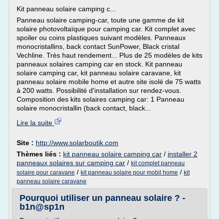
Kit panneau solaire camping c...
Panneau solaire camping-car, toute une gamme de kit
solaire photovoltaïque pour camping car. Kit complet avec
spoiler ou coins plastiques suivant modèles. Panneaux
monocristallins, back contact SunPower, Black cristal
Vechline. Très haut rendement... Plus de 25 modèles de kits
panneaux solaires camping car en stock. Kit panneau
solaire camping car, kit panneau solaire caravane, kit
panneau solaire mobile home et autre site isolé de 75 watts
à 200 watts. Possibilité d'installation sur rendez-vous.
Composition des kits solaires camping car: 1 Panneau
solaire monocristallin (back contact, black...
Lire la suite
Site :
http://www.solarboutik.com
Thèmes liés :
kit panneau solaire camping car
/
installer 2
panneaux solaires sur camping car
/
kit complet panneau
/
/
solaire pour caravane
kit panneau solaire pour mobil home
kit
panneau solaire caravane
Pourquoi utiliser un panneau solaire ? -
b1n@sp1n