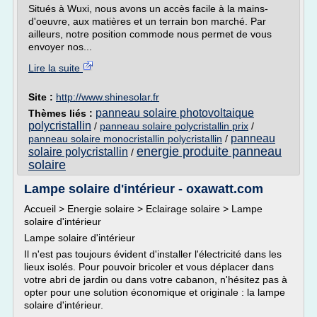
Situés à Wuxi, nous avons un accès facile à la mains-
d'oeuvre, aux matières et un terrain bon marché. Par
ailleurs, notre position commode nous permet de vous
envoyer nos...
Lire la suite
Site :
http://www.shinesolar.fr
panneau solaire photovoltaique
Thèmes liés :
polycristallin
/
panneau solaire polycristallin prix
/
panneau
panneau solaire monocristallin polycristallin
/
energie produite panneau
solaire polycristallin
/
solaire
Lampe solaire d'intérieur - oxawatt.com
Accueil > Energie solaire > Eclairage solaire > Lampe
solaire d'intérieur
Lampe solaire d'intérieur
Il n'est pas toujours évident d'installer l'électricité dans les
lieux isolés. Pour pouvoir bricoler et vous déplacer dans
votre abri de jardin ou dans votre cabanon, n'hésitez pas à
opter pour une solution économique et originale : la lampe
solaire d'intérieur.