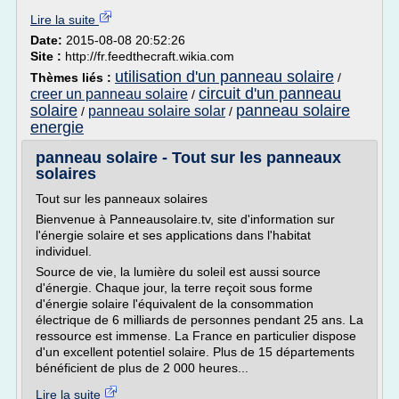
Lire la suite
Date:
2015-08-08 20:52:26
Site :
http://fr.feedthecraft.wikia.com
utilisation d'un panneau solaire
Thèmes liés :
/
circuit d'un panneau
creer un panneau solaire
/
solaire
panneau solaire
panneau solaire solar
/
/
energie
panneau solaire - Tout sur les panneaux
solaires
Tout sur les panneaux solaires
Bienvenue à Panneausolaire.tv, site d'information sur
l'énergie solaire et ses applications dans l'habitat
individuel.
Source de vie, la lumière du soleil est aussi source
d'énergie. Chaque jour, la terre reçoit sous forme
d'énergie solaire l'équivalent de la consommation
électrique de 6 milliards de personnes pendant 25 ans. La
ressource est immense. La France en particulier dispose
d'un excellent potentiel solaire. Plus de 15 départements
bénéficient de plus de 2 000 heures...
Lire la suite