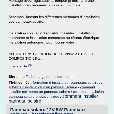
Montage avec régulateur, ... bonjour je dois faire une
installation en panneaux solaire sur un chalet, ...
Schémas illustrant les différentes méthodes d'installation
des panneaux solaire.
Installation solaire. 2 dispositifs possibles : installation
autonome et installation connectée au réseau électrique.
Installation autonome : pour fournir votre ...
NOTICE D'INSTALLATION DU KIT 3kWc 3 FT v2.0 1.
COMPOSITION DU...
Lire la suite
Site :
http://schema.galerie-creation.com
Thèmes liés :
formation d installateur panneaux solaires
/
schema d'installation d'un panneau solaire
/
comment
installer soi meme un panneau solaire
/
schema installation
comment installer
panneau solaire photovoltaique
/
panneau solaire
Panneau solaire 12V 5W Panneaux