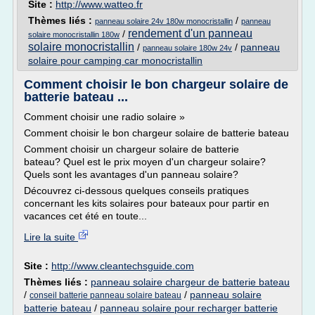
Site :
http://www.watteo.fr
Thèmes liés :
/
panneau solaire 24v 180w monocristallin
panneau
rendement d'un panneau
/
solaire monocristallin 180w
solaire monocristallin
/
/
panneau
panneau solaire 180w 24v
solaire pour camping car monocristallin
Comment choisir le bon chargeur solaire de
batterie bateau ...
Comment choisir une radio solaire »
Comment choisir le bon chargeur solaire de batterie bateau
Comment choisir un chargeur solaire de batterie
bateau? Quel est le prix moyen d'un chargeur solaire?
Quels sont les avantages d'un panneau solaire?
Découvrez ci-dessous quelques conseils pratiques
concernant les kits solaires pour bateaux pour partir en
vacances cet été en toute...
Lire la suite
Site :
http://www.cleantechsguide.com
Thèmes liés :
panneau solaire chargeur de batterie bateau
/
/
panneau solaire
conseil batterie panneau solaire bateau
batterie bateau
/
panneau solaire pour recharger batterie