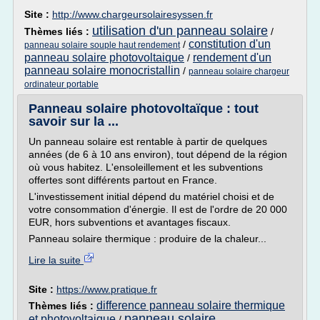
Site :
http://www.chargeursolairesyssen.fr
utilisation d'un panneau solaire
Thèmes liés :
/
constitution d'un
/
panneau solaire souple haut rendement
panneau solaire photovoltaique
rendement d'un
/
panneau solaire monocristallin
/
panneau solaire chargeur
ordinateur portable
Panneau solaire photovoltaïque : tout
savoir sur la ...
Un panneau solaire est rentable à partir de quelques
années (de 6 à 10 ans environ), tout dépend de la région
où vous habitez. L'ensoleillement et les subventions
offertes sont différents partout en France.
L'investissement initial dépend du matériel choisi et de
votre consommation d'énergie. Il est de l'ordre de 20 000
EUR, hors subventions et avantages fiscaux.
Panneau solaire thermique : produire de la chaleur...
Lire la suite
Site :
https://www.pratique.fr
difference panneau solaire thermique
Thèmes liés :
panneau solaire
et photovoltaique
/