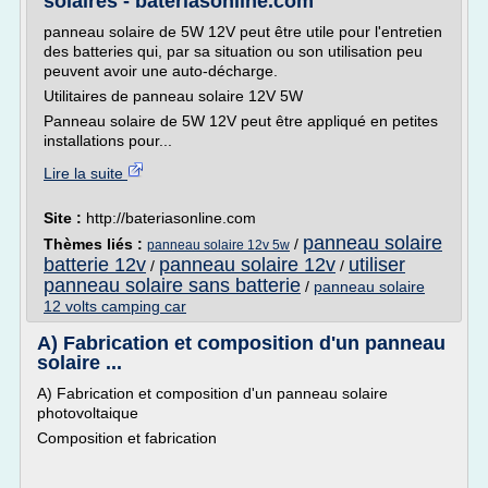
solaires - bateriasonline.com
panneau solaire de 5W 12V peut être utile pour l'entretien
des batteries qui, par sa situation ou son utilisation peu
peuvent avoir une auto-décharge.
Utilitaires de panneau solaire 12V 5W
Panneau solaire de 5W 12V peut être appliqué en petites
installations pour...
Lire la suite
Site :
http://bateriasonline.com
panneau solaire
Thèmes liés :
/
panneau solaire 12v 5w
batterie 12v
panneau solaire 12v
utiliser
/
/
panneau solaire sans batterie
/
panneau solaire
12 volts camping car
A) Fabrication et composition d'un panneau
solaire ...
A) Fabrication et composition d'un panneau solaire
photovoltaique
Composition et fabrication