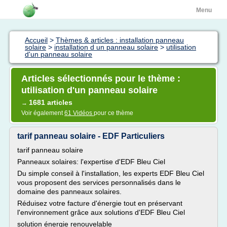
Menu
Accueil
>
Thèmes & articles : installation panneau
solaire
>
installation d un panneau solaire
>
utilisation
d'un panneau solaire
Articles sélectionnés pour le thème :
utilisation d'un panneau solaire
1681 articles
→
Voir également
61 Vidéos
pour ce thème
tarif panneau solaire - EDF Particuliers
tarif panneau solaire
Panneaux solaires: l'expertise d'EDF Bleu Ciel
Du simple conseil à l'installation, les experts EDF Bleu Ciel
vous proposent des services personnalisés dans le
domaine des panneaux solaires.
Réduisez votre facture d'énergie tout en préservant
l'environnement grâce aux solutions d'EDF Bleu Ciel
solution énergie renouvelable