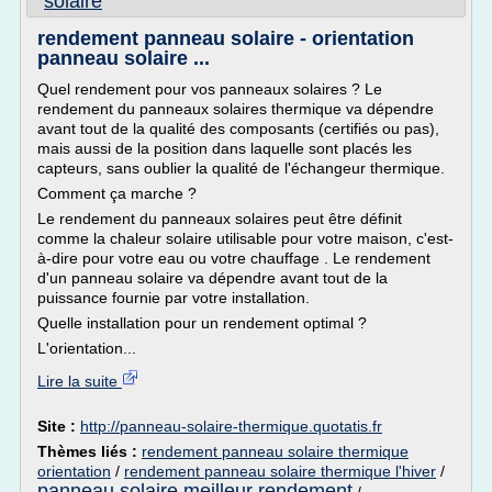
solaire
rendement panneau solaire - orientation
panneau solaire ...
Quel rendement pour vos panneaux solaires ? Le
rendement du panneaux solaires thermique va dépendre
avant tout de la qualité des composants (certifiés ou pas),
mais aussi de la position dans laquelle sont placés les
capteurs, sans oublier la qualité de l'échangeur thermique.
Comment ça marche ?
Le rendement du panneaux solaires peut être définit
comme la chaleur solaire utilisable pour votre maison, c'est-
à-dire pour votre eau ou votre chauffage . Le rendement
d'un panneau solaire va dépendre avant tout de la
puissance fournie par votre installation.
Quelle installation pour un rendement optimal ?
L'orientation...
Lire la suite
Site :
http://panneau-solaire-thermique.quotatis.fr
Thèmes liés :
rendement panneau solaire thermique
orientation
/
rendement panneau solaire thermique l'hiver
/
panneau solaire meilleur rendement