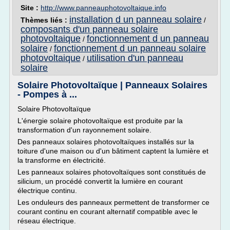
Site :
http://www.panneauphotovoltaique.info
installation d un panneau solaire
Thèmes liés :
/
composants d'un panneau solaire
photovoltaique
fonctionnement d un panneau
/
solaire
fonctionnement d un panneau solaire
/
photovoltaique
utilisation d'un panneau
/
solaire
Solaire Photovoltaïque | Panneaux Solaires
- Pompes à ...
Solaire Photovoltaïque
L'énergie solaire photovoltaïque est produite par la
transformation d'un rayonnement solaire.
Des panneaux solaires photovoltaïques installés sur la
toiture d'une maison ou d'un bâtiment captent la lumière et
la transforme en électricité.
Les panneaux solaires photovoltaïques sont constitués de
silicium, un procédé convertit la lumière en courant
électrique continu.
Les onduleurs des panneaux permettent de transformer ce
courant continu en courant alternatif compatible avec le
réseau électrique.