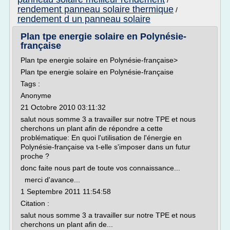
/
rendement panneau solaire thermique
/
rendement d un panneau solaire
Plan tpe energie solaire en Polynésie-
française
Plan tpe energie solaire en Polynésie-française>
Plan tpe energie solaire en Polynésie-française
Tags :
Anonyme
21 Octobre 2010 03:11:32
salut nous somme 3 a travailler sur notre TPE et nous
cherchons un plant afin de répondre a cette
problématique: En quoi l'utilisation de l'énergie en
Polynésie-française va t-elle s'imposer dans un futur
proche ?
donc faite nous part de toute vos connaissance...
merci d'avance...
1 Septembre 2011 11:54:58
Citation :
salut nous somme 3 a travailler sur notre TPE et nous
cherchons un plant afin de...