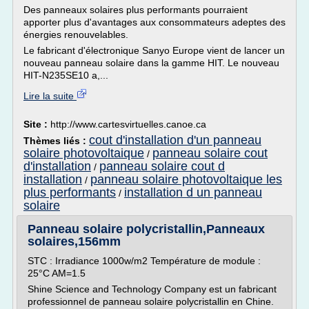
Des panneaux solaires plus performants pourraient
apporter plus d'avantages aux consommateurs adeptes des
énergies renouvelables.
Le fabricant d'électronique Sanyo Europe vient de lancer un
nouveau panneau solaire dans la gamme HIT. Le nouveau
HIT-N235SE10 a,...
Lire la suite
Site :
http://www.cartesvirtuelles.canoe.ca
cout d'installation d'un panneau
Thèmes liés :
solaire photovoltaique
panneau solaire cout
/
d'installation
panneau solaire cout d
/
installation
panneau solaire photovoltaique les
/
plus performants
installation d un panneau
/
solaire
Panneau solaire polycristallin,Panneaux
solaires,156mm
STC : Irradiance 1000w/m2 Température de module :
25°C AM=1.5
Shine Science and Technology Company est un fabricant
professionnel de panneau solaire polycristallin en Chine.