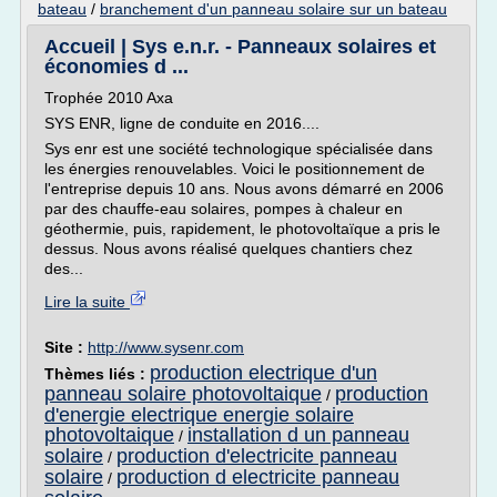
bateau
/
branchement d'un panneau solaire sur un bateau
Accueil | Sys e.n.r. - Panneaux solaires et
économies d ...
Trophée 2010 Axa
SYS ENR, ligne de conduite en 2016....
Sys enr est une société technologique spécialisée dans
les énergies renouvelables. Voici le positionnement de
l'entreprise depuis 10 ans. Nous avons démarré en 2006
par des chauffe-eau solaires, pompes à chaleur en
géothermie, puis, rapidement, le photovoltaïque a pris le
dessus. Nous avons réalisé quelques chantiers chez
des...
Lire la suite
Site :
http://www.sysenr.com
production electrique d'un
Thèmes liés :
panneau solaire photovoltaique
production
/
d'energie electrique energie solaire
photovoltaique
installation d un panneau
/
solaire
production d'electricite panneau
/
solaire
production d electricite panneau
/