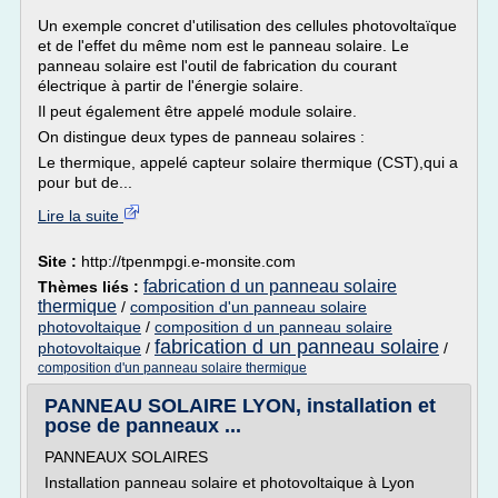
Un exemple concret d'utilisation des cellules photovoltaïque
et de l'effet du même nom est le panneau solaire. Le
panneau solaire est l'outil de fabrication du courant
électrique à partir de l'énergie solaire.
Il peut également être appelé module solaire.
On distingue deux types de panneau solaires :
Le thermique, appelé capteur solaire thermique (CST),qui a
pour but de...
Lire la suite
Site :
http://tpenmpgi.e-monsite.com
fabrication d un panneau solaire
Thèmes liés :
thermique
/
composition d'un panneau solaire
photovoltaique
/
composition d un panneau solaire
fabrication d un panneau solaire
photovoltaique
/
/
composition d'un panneau solaire thermique
PANNEAU SOLAIRE LYON, installation et
pose de panneaux ...
PANNEAUX SOLAIRES
Installation panneau solaire et photovoltaique à Lyon