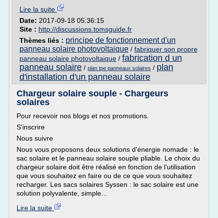
Lire la suite
Date:
2017-09-18 05:36:15
Site :
http://discussions.tomsguide.fr
principe de fonctionnement d'un
Thèmes liés :
panneau solaire photovoltaique
/
fabriquer son propre
fabrication d un
panneau solaire photovoltaique
/
panneau solaire
plan
/
/
plan tpe panneaux solaires
d'installation d'un panneau solaire
Chargeur solaire souple - Chargeurs
solaires
Pour recevoir nos blogs et nos promotions.
S'inscrire
Nous suivre
Nous vous proposons deux solutions d'énergie nomade : le
sac solaire et le panneau solaire souple pliable. Le choix du
chargeur solaire doit être réalisé en fonction de l'utilisation
que vous souhaitez en faire ou de ce que vous souhaitez
recharger. Les sacs solaires Syssen : le sac solaire est une
solution polyvalente, simple...
Lire la suite