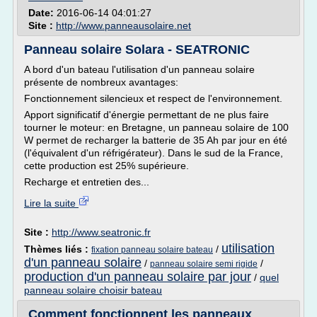
Date:
2016-06-14 04:01:27
Site :
http://www.panneausolaire.net
Panneau solaire Solara - SEATRONIC
A bord d'un bateau l'utilisation d'un panneau solaire
présente de nombreux avantages:
Fonctionnement silencieux et respect de l'environnement.
Apport significatif d'énergie permettant de ne plus faire
tourner le moteur: en Bretagne, un panneau solaire de 100
W permet de recharger la batterie de 35 Ah par jour en été
(l'équivalent d'un réfrigérateur). Dans le sud de la France,
cette production est 25% supérieure.
Recharge et entretien des...
Lire la suite
Site :
http://www.seatronic.fr
utilisation
Thèmes liés :
/
fixation panneau solaire bateau
d'un panneau solaire
/
/
panneau solaire semi rigide
production d'un panneau solaire par jour
/
quel
panneau solaire choisir bateau
Comment fonctionnent les panneaux