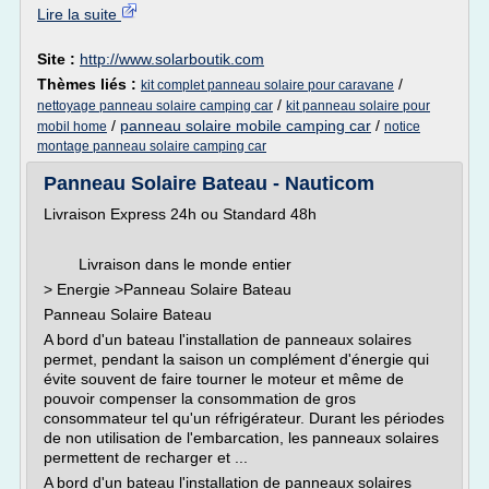
Lire la suite
Site :
http://www.solarboutik.com
Thèmes liés :
/
kit complet panneau solaire pour caravane
/
nettoyage panneau solaire camping car
kit panneau solaire pour
/
panneau solaire mobile camping car
/
mobil home
notice
montage panneau solaire camping car
Panneau Solaire Bateau - Nauticom
Livraison Express 24h ou Standard 48h
Livraison dans le monde entier
> Energie >Panneau Solaire Bateau
Panneau Solaire Bateau
A bord d'un bateau l'installation de panneaux solaires
permet, pendant la saison un complément d'énergie qui
évite souvent de faire tourner le moteur et même de
pouvoir compenser la consommation de gros
consommateur tel qu'un réfrigérateur. Durant les périodes
de non utilisation de l'embarcation, les panneaux solaires
permettent de recharger et ...
A bord d'un bateau l'installation de panneaux solaires