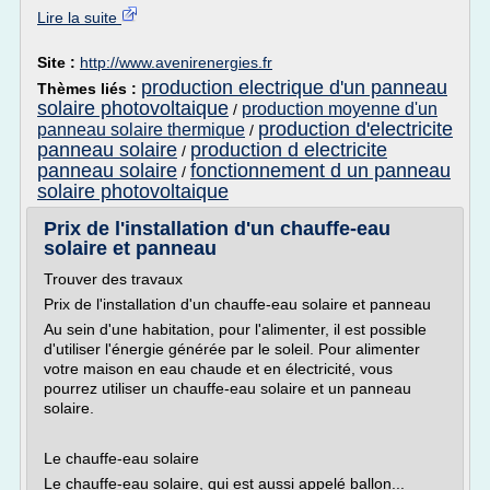
Lire la suite
Site :
http://www.avenirenergies.fr
production electrique d'un panneau
Thèmes liés :
solaire photovoltaique
production moyenne d'un
/
production d'electricite
panneau solaire thermique
/
panneau solaire
production d electricite
/
panneau solaire
fonctionnement d un panneau
/
solaire photovoltaique
Prix de l'installation d'un chauffe-eau
solaire et panneau
Trouver des travaux
Prix de l'installation d'un chauffe-eau solaire et panneau
Au sein d'une habitation, pour l'alimenter, il est possible
d'utiliser l'énergie générée par le soleil. Pour alimenter
votre maison en eau chaude et en électricité, vous
pourrez utiliser un chauffe-eau solaire et un panneau
solaire.
Le chauffe-eau solaire
Le chauffe-eau solaire, qui est aussi appelé ballon...