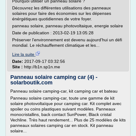
Pourquoi utiliser un panneau solaire ?
Découvrez les différentes utilisations des panneaux
solaires pour faire des économies sur les dépenses
énérgétiques quotidiennes de votre foyer.
panneau solaire, panneau photovoltaique, energie solaire
Date de publication : 2013-02-19 13:05:28
Préserver l'environnement est devenu aujourd'hui un défi
mondial. Le réchauffement climatique et les...
Lire la suite
Date:
2017-09-17 03:32:56
Site :
http://b1n.sp1n.me
Panneau solaire camping car (4) -
solarboutik.com
Panneau solaire camping-car, kit camping car et bateau
Panneau solaire camping-car, toute une gamme de kit
solaire photovoltaïque pour camping car. Kit complet avec
spoiler ou coins plastiques suivant modèles. Panneaux
monocristallins, back contact SunPower, Black cristal
Vechline. Très haut rendement... Plus de 25 modèles de kits
panneaux solaires camping car en stock. Kit panneau
solaire...