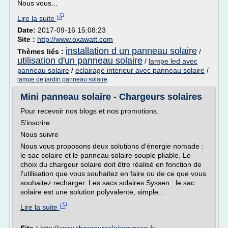
Nous vous...
Lire la suite
Date:
2017-09-16 15:08:23
Site :
http://www.oxawatt.com
installation d un panneau solaire
Thèmes liés :
/
utilisation d'un panneau solaire
/
lampe led avec
panneau solaire
/
eclairage interieur avec panneau solaire
/
lampe de jardin panneau solaire
Mini panneau solaire - Chargeurs solaires
Pour recevoir nos blogs et nos promotions.
S'inscrire
Nous suivre
Nous vous proposons deux solutions d'énergie nomade :
le sac solaire et le panneau solaire souple pliable. Le
choix du chargeur solaire doit être réalisé en fonction de
l'utilisation que vous souhaitez en faire ou de ce que vous
souhaitez recharger. Les sacs solaires Syssen : le sac
solaire est une solution polyvalente, simple...
Lire la suite